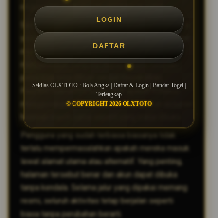
ringkas dan tidak membuang banyak waktu.
LOGIN
Seiring semakin banyaknya halaman dengan nama
yang hampir serupa, kebiasaan memeriksa alamat
DAFTAR
menjadi semakin penting. Jangan hanya
mengandalkan tampilan depan karena halaman
palsu juga bisa dibuat sangat meyakinkan.
Sekilas OLXTOTO : Bola Angka | Daftar & Login | Bandar Togel |
Pastikan alamatnya benar, lihat apakah koneksi
Terlengkap
menggunakan HTTPS, lalu periksa apakah susunan
© COPYRIGHT 2026 OLXTOTO
halaman masih sama seperti yang biasa dibuka.
Pengguna yang sudah terbiasa biasanya tidak
terlalu mempermasalahkan apakah mereka masuk
lewat alamat utama atau alternatif. Yang penting,
halaman tersebut benar dan akun dapat dibuka
tanpa kendala. Selama jalur yang dipakai memang
resmi, seluruh aktivitas tetap berjalan seperti
biasa tanpa perubahan berarti.