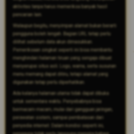
aktivitas tanpa harus memeriksa banyak hasil
pencarian lain.
Walaupun begitu, menyimpan alamat bukan berarti
pengguna boleh lengah. Bagian URL tetap perlu
dilihat sebelum data akun dimasukkan.
Pemeriksaan singkat seperti ini bisa membantu
menghindari halaman tiruan yang sengaja dibuat
menyerupai situs asli. Logo, warna, serta susunan
menu memang dapat ditiru, tetapi alamat yang
digunakan tetap perlu diperhatikan.
Ada kalanya halaman utama tidak dapat dibuka
untuk sementara waktu. Penyebabnya bisa
bermacam-macam, mulai dari gangguan jaringan,
perawatan sistem, sampai pembatasan dari
penyedia internet. Dalam kondisi seperti ini,
pengguna tidak perlu langsung mengira bahwa