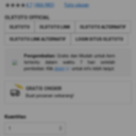
beginning
4.7
(466.983)
Tulis ulasan
4.5
of
dari
the
5
OLXTOTO OFFICIAL
bintang,
images
nilai
OLXTOTO
OLXTOTO LINK
OLXTOTO ALTERNATIF
gallery
rating
rata-
OLXTOTO LINK ALTERNATIF
LOGIN SITUS OLXTOTO
rata.
Read
13
Reviews.
Pengembalian:
Gratis dan Mudah untuk item
Tautan
tertentu dalam waktu 7 hari setelah
halaman
pembelian. Klik
disini
untuk info lebih lanjut.
yang
sama.
GRATIS ONGKIR
Buat pesanan sekarang!
★
Kuantitas