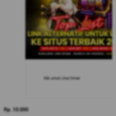
Klik untuk Lihat Detail
Skip
to
Rp. 10.000
the