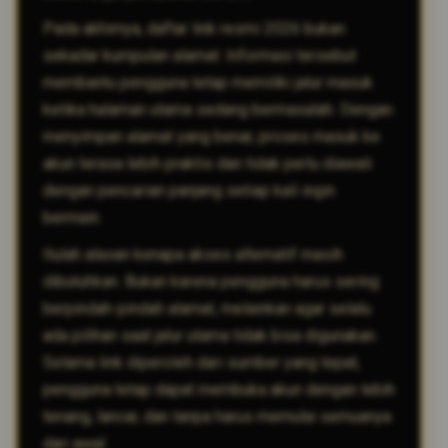
Pada akhirnya, daftar link resmi 2026 bukan
sekadar kumpulan alamat. Informasi tersebut
membantu pengguna tetap memiliki jalur masuk
★
ketika halaman utama sedang bermasalah. Dengan
menyimpan alamat yang benar, proses masuk ke
akun terasa lebih praktis dan tidak perlu diawali
dengan pencarian panjang setiap kali ingin
bermain.
Itulah alasan kenapa akses alternatif masih
dibutuhkan. Bukan karena pengguna harus sering
berpindah-pindah alamat, melainkan agar selalu
ada pilihan saat jalur utama tidak bisa digunakan.
Selama link diperoleh dari sumber yang tepat,
pengguna tetap dapat membuka akun dengan lebih
tenang, lancar, dan tanpa harus memulai semuanya
dari awal.