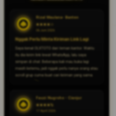
Rizal Maulana- Banten
★★★★☆
06 Juni 2026
Nggak Perlu Minta Kiriman Link Lagi
Saya kenal OLXTOTO dari teman kantor. Waktu
itu dia kirim link lewat WhatsApp, lalu saya
simpan di chat. Beberapa kali mau buka lagi
masih ketemu, jadi nggak perlu nanya orang atau
scroll grup cuma buat cari kiriman yang sama.
Fauzi Nugroho - Cianjur
★★★★½
17 April 2026